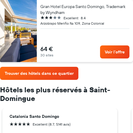
Gran Hotel Europa Santo Domingo, Trademark
by Wyndham
3 étoiles
Excellent
8.4
Arzobispo Meriño No. 109, Zona Colonial
64 €
Voir l’offre
30 sites
Trouver des hôtels dans ce quartier
Hôtels les plus réservés à Saint-
Domingue
Catalonia Santo Domingo
5 étoiles
Excellent (8.7, 5141 avis)