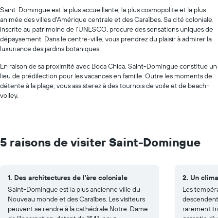
Saint-Domingue est la plus accueillante, la plus cosmopolite et la plus
animée des villes d'Amérique centrale et des Caraïbes. Sa cité coloniale,
inscrite au patrimoine de l'UNESCO, procure des sensations uniques de
dépaysement. Dans le centre-ville, vous prendrez du plaisir à admirer la
luxuriance des jardins botaniques.
En raison de sa proximité avec Boca Chica, Saint-Domingue constitue un
lieu de prédilection pour les vacances en famille. Outre les moments de
détente à la plage, vous assisterez à des tournois de voile et de beach-
volley.
5 raisons de visiter Saint-Domingue
1. Des architectures de l'ère coloniale
2. Un clima
Saint-Domingue est la plus ancienne ville du
Les tempér
Nouveau monde et des Caraïbes. Les visiteurs
descendent 
peuvent se rendre à la cathédrale Notre-Dame
rarement tro