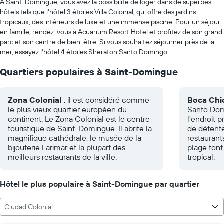
À Saint-Domingue, vous avez la possibilité de loger dans de superbes
hôtels tels que l'hôtel 3 étoiles Villa Colonial, qui offre des jardins
tropicaux, des intérieurs de luxe et une immense piscine. Pour un séjour
en famille, rendez-vous à Acuarium Resort Hotel et profitez de son grand
parc et son centre de bien-être. Si vous souhaitez séjourner près de la
mer, essayez l'hôtel 4 étoiles Sheraton Santo Domingo.
Quartiers populaires à Saint-Domingue
Zona Colonial
: il est considéré comme
Boca Chi
le plus vieux quartier européen du
Santo Domi
continent. Le Zona Colonial est le centre
l'endroit p
touristique de Saint-Domingue. Il abrite la
de détente
magnifique cathédrale, le musée de la
restaurant
bijouterie Larimar et la plupart des
plage font
meilleurs restaurants de la ville.
tropical.
Hôtel le plus populaire à Saint-Domingue par quartier
Ciudad Colonial