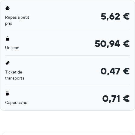
5,62 €
Repas à petit
prix
50,94 €
Un jean
0,47 €
Ticket de
transports
0,71 €
Cappuccino