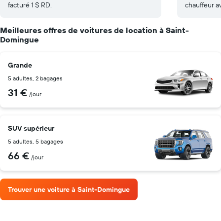
facturé 1 $ RD.
chauffeur a
Meilleures offres de voitures de location à Saint-
Domingue
Grande
5 adultes, 2 bagages
31 €
/jour
SUV supérieur
5 adultes, 5 bagages
66 €
/jour
Trouver une voiture à Saint-Domingue