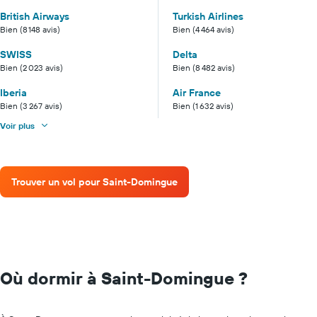
British Airways
Turkish Airlines
Bien (8 148 avis)
Bien (4 464 avis)
SWISS
Delta
Bien (2 023 avis)
Bien (8 482 avis)
Iberia
Air France
Bien (3 267 avis)
Bien (1 632 avis)
Voir plus
Trouver un vol pour Saint-Domingue
Où dormir à Saint-Domingue ?