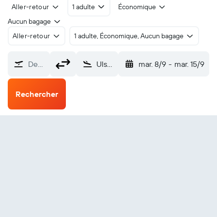
Aller-retour
1 adulte
Économique
Aucun bagage
Aller-retour
1 adulte, Économique, Aucun bagage
De…
Ulsan (USN)
mar. 8/9
-
mar. 15/9
Rechercher