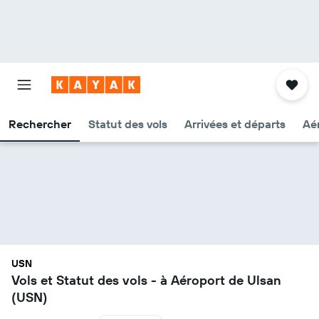
Rechercher
Statut des vols
Arrivées et départs
Aér
USN
Vols et Statut des vols - à Aéroport de Ulsan
(USN)