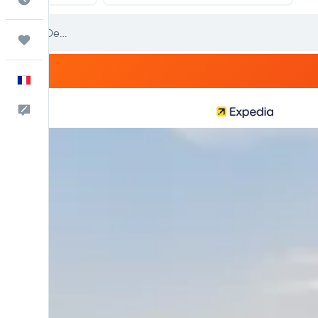
Trips
Français
Commentaires