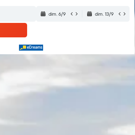
dim. 6/9
dim. 13/9