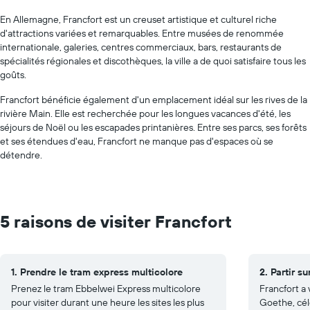
En Allemagne, Francfort est un creuset artistique et culturel riche
d'attractions variées et remarquables. Entre musées de renommée
internationale, galeries, centres commerciaux, bars, restaurants de
spécialités régionales et discothèques, la ville a de quoi satisfaire tous les
goûts.
Francfort bénéficie également d'un emplacement idéal sur les rives de la
rivière Main. Elle est recherchée pour les longues vacances d'été, les
séjours de Noël ou les escapades printanières. Entre ses parcs, ses forêts
et ses étendues d'eau, Francfort ne manque pas d'espaces où se
détendre.
5 raisons de visiter Francfort
1. Prendre le tram express multicolore
2. Partir s
Prenez le tram Ebbelwei Express multicolore
Francfort a
pour visiter durant une heure les sites les plus
Goethe, cél