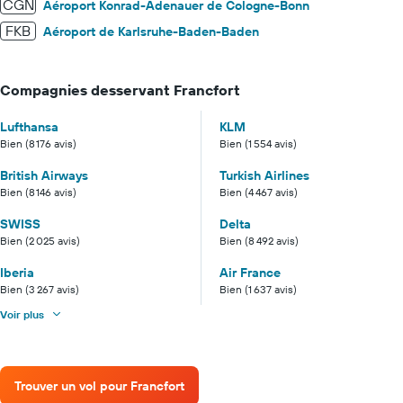
CGN
Aéroport Konrad-Adenauer de Cologne-Bonn
FKB
Aéroport de Karlsruhe-Baden-Baden
Compagnies desservant Francfort
Lufthansa
KLM
Bien (8 176 avis)
Bien (1 554 avis)
British Airways
Turkish Airlines
Bien (8 146 avis)
Bien (4 467 avis)
SWISS
Delta
Bien (2 025 avis)
Bien (8 492 avis)
Iberia
Air France
Bien (3 267 avis)
Bien (1 637 avis)
Voir plus
Trouver un vol pour Francfort