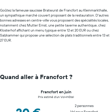
Goûtez la fameuse saucisse Bratwurst de Francfort au Kleinmarkthalle,
un sympathique marché couvert proposant de la restauration. D'autres
bonnes adresses en centre-ville vous proposent des spécialités locales,
notamment chez Mutter Ernst, une petite taverne authentique, chez
Klosterhof affichant un menu typique entre 12 et 20 EUR ou chez
Salzkammer qui propose une sélection de plats traditionnels entre 13 et
27 EUR.
Quand aller à Francfort ?
Francfort en juin
Prix estimé d’un Vol+Hôtel
2 personnes
Vol pour Francfort