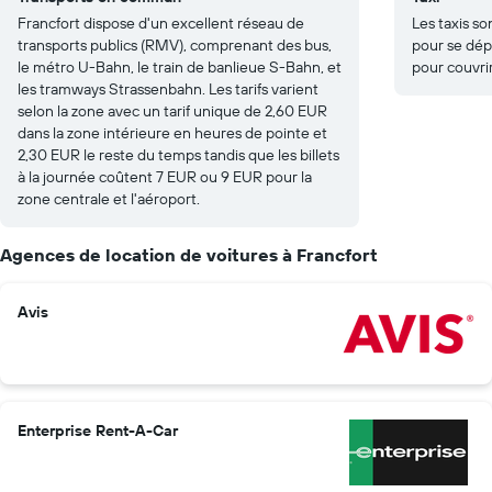
Francfort dispose d'un excellent réseau de
Les taxis s
transports publics (RMV), comprenant des bus,
pour se dép
le métro U-Bahn, le train de banlieue S-Bahn, et
pour couvrir
les tramways Strassenbahn. Les tarifs varient
selon la zone avec un tarif unique de 2,60 EUR
dans la zone intérieure en heures de pointe et
2,30 EUR le reste du temps tandis que les billets
à la journée coûtent 7 EUR ou 9 EUR pour la
zone centrale et l'aéroport.
Agences de location de voitures à Francfort
Avis
Enterprise Rent-A-Car