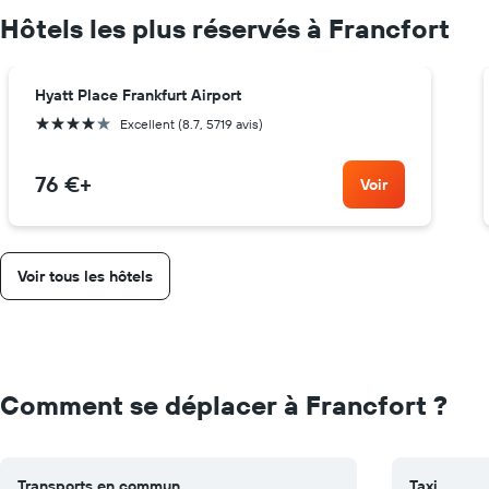
Hôtels les plus réservés à Francfort
Hyatt Place Frankfurt Airport
4 étoiles
Excellent (8.7, 5719 avis)
76 €
+
Voir
Voir tous les hôtels
Comment se déplacer à Francfort ?
Transports en commun
Taxi