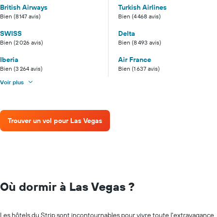
British Airways
Turkish Airlines
Bien (8 147 avis)
Bien (4 468 avis)
SWISS
Delta
Bien (2 026 avis)
Bien (8 493 avis)
Iberia
Air France
Bien (3 264 avis)
Bien (1 637 avis)
Voir plus
Trouver un vol pour Las Vegas
Où dormir à Las Vegas ?
Les hôtels du Strip sont incontournables pour vivre toute l'extravagance