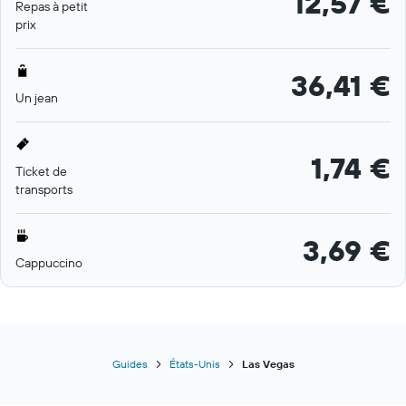
12,57 €
Repas à petit
prix
36,41 €
Un jean
1,74 €
Ticket de
transports
3,69 €
Cappuccino
Guides
États-Unis
Las Vegas