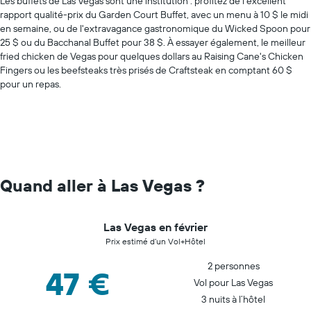
Les buffets de Las Vegas sont une institution : profitez de l'excellent
rapport qualité-prix du Garden Court Buffet, avec un menu à 10 $ le midi
en semaine, ou de l'extravagance gastronomique du Wicked Spoon pour
25 $ ou du Bacchanal Buffet pour 38 $. À essayer également, le meilleur
fried chicken de Vegas pour quelques dollars au Raising Cane's Chicken
Fingers ou les beefsteaks très prisés de Craftsteak en comptant 60 $
pour un repas.
Quand aller à Las Vegas ?
Las Vegas en février
Prix estimé d’un Vol+Hôtel
2 personnes
47 €
Vol pour Las Vegas
3 nuits à l’hôtel