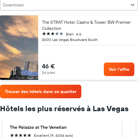
Downtown
The STRAT Hotel, Casino & Tower, BW Premier
Collection
3 étoiles
Bien
6.6
2000 Las Vegas Boulevard South
46 €
Voir l’offre
56 sites
Trouver des hôtels dans ce quartier
Hôtels les plus réservés à Las Vegas
The Palazzo at The Venetian
5 étoiles
Excellent (9, 6056 avis)