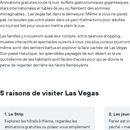
Animations gratuites toute la nuit, buffets gastronomiques gigantesques,
stars internationales et tables de jeu où flambent des sommes
inimaginables... Las Vegas fait dans la démesure. Même si vous ne pariez
pas, ne boudez pas votre plaisir dans ce parc d'attractions pour adultes,
où tout est fait pour vous en mettre plein la vue.
Les familles y trouveront aussi leur compte, entre séances shopping,
musées interactifs et spectacles ouverts à tous. Les plus curieux pourront
même sortir des sentiers battus et explorer la face cachée de Las Vegas.
Son passé historique, les splendides paysages de son désert et la vie
quotidienne de ses habitants sont faciles d'accès pour qui se donne la
peine de regarder derrière les néons flamboyants.
5 raisons de visiter Las Vegas
1. Le Strip
2. Les jeux
Explorez les hôtels à thème, regardez les
Parier est i
animations gratuites ou posez-vous simplement
péché » mais