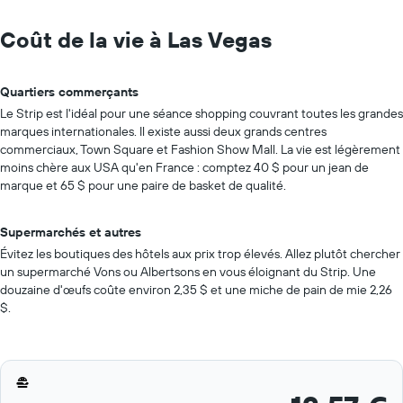
Coût de la vie à Las Vegas
Quartiers commerçants
Le Strip est l'idéal pour une séance shopping couvrant toutes les grandes
marques internationales. Il existe aussi deux grands centres
commerciaux, Town Square et Fashion Show Mall. La vie est légèrement
moins chère aux USA qu'en France : comptez 40 $ pour un jean de
marque et 65 $ pour une paire de basket de qualité.
Supermarchés et autres
Évitez les boutiques des hôtels aux prix trop élevés. Allez plutôt chercher
un supermarché Vons ou Albertsons en vous éloignant du Strip. Une
douzaine d'œufs coûte environ 2,35 $ et une miche de pain de mie 2,26
$.