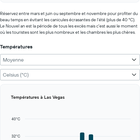
axis
interactive
displaying
chart
values.
Réservez entre mars et juin ou septembre et novembre pour profiter du
Range:
beau temps en évitant les canicules écrasantes de l'été (plus de 40 °C).
0
Le Nouvel an est la période de tous les excès mais c'est aussi le moment
to
où les touristes sont les plus nombreux et les chambres les plus chères.
125.
Températures
Moyenne
Celsius (°C)
Bar
Chart
Températures à Las Vegas
graphic.
chart
with
12
bars.
40°C
The
chart
32°C
has