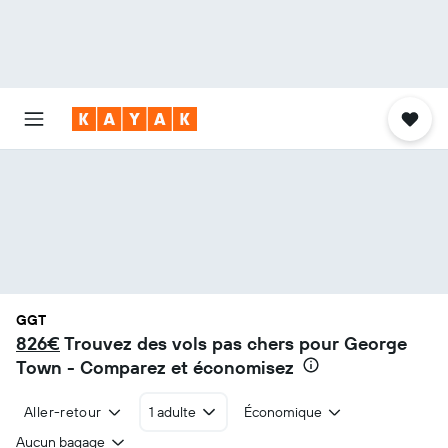
GGT
826€
Trouvez des vols pas chers pour George
Town - Comparez et économisez
Aller-retour
1 adulte
Économique
Aucun bagage