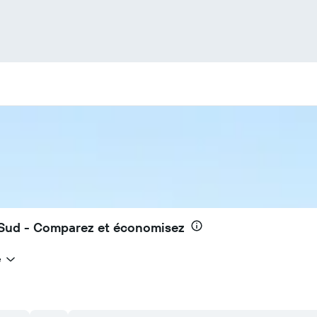
u Sud - Comparez et économisez
e