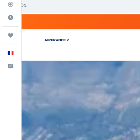
Suivi des vols
Meilleur moment pour voyager
Trips
Français
Commentaires