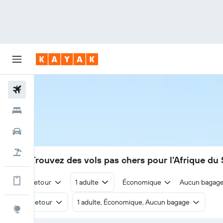
Vols
Hôtels
Voitures
Vol+Hôtel
317€
Trouvez des vols pas chers pour l'Afrique d
Encore plus d’options sur l'appli
Aller-retour
1 adulte
Économique
Aucun bagag
Aller-retour
1 adulte, Économique, Aucun bagage
Explore