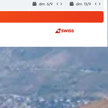
dim. 6/9
dim. 13/9