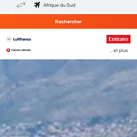
Rechercher
… et plus