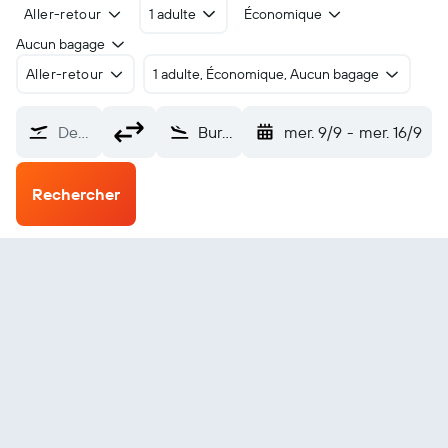
Aller-retour
1 adulte
Économique
Aucun bagage
Aller-retour
1 adulte, Économique, Aucun bagage
De…
Burbank Aéroport Bob Hope (BUR)
mer. 9/9
-
mer. 16/9
Rechercher