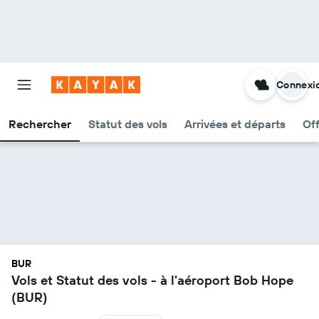
Connexi
Rechercher
Statut des vols
Arrivées et départs
Of
BUR
Vols et Statut des vols - à l'aéroport Bob Hope
(BUR)