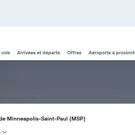
 vols
Arrivées et départs
Offres
Aéroports à proximit
al de Minneapolis-Saint-Paul (MSP)
e