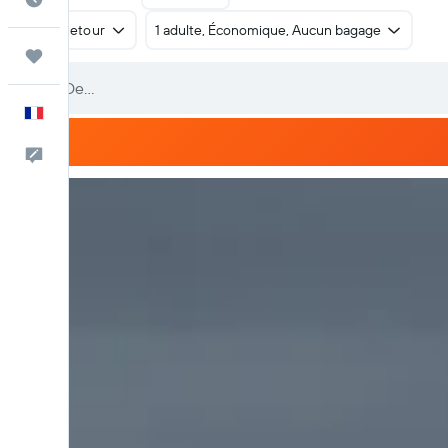
Aller-retour
1 adulte, Économique, Aucun bagage
Trips
Français
Commentaires