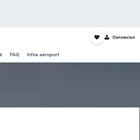
Connexion
é
FAQ
Infos aéroport